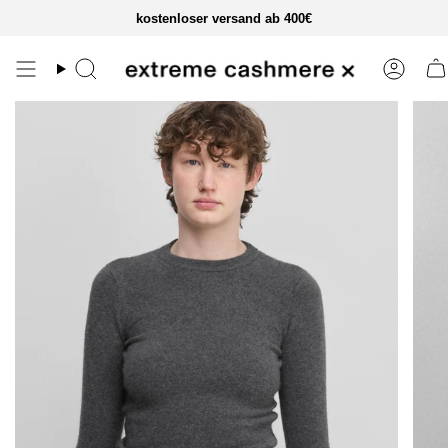
zum
kostenloser versand ab 400€
inhalt
springen