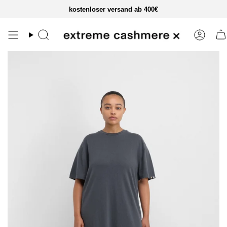
zum
kostenloser versand ab 400€
inhalt
springen