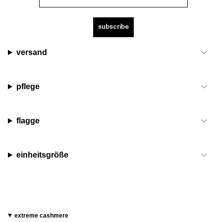
subscribe
versand
pflege
flagge
einheitsgröße
extreme cashmere