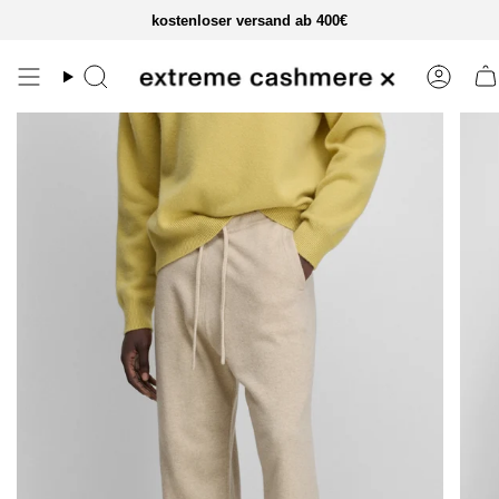
zum
kostenloser versand ab 400€
inhalt
springen